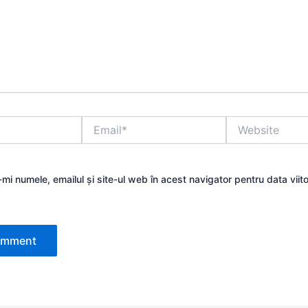
Email*
Website
mi numele, emailul și site-ul web în acest navigator pentru data viit