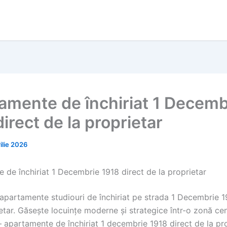
amente de închiriat 1 Decemb
irect de la proprietar
ilie 2026
 de închiriat 1 Decembrie 1918 direct de la proprietar
apartamente studiouri de închiriat pe strada 1 Decembrie 19
etar. Găsește locuințe moderne și strategice într-o zonă cen
— apartamente de închiriat 1 decembrie 1918 direct de la pr