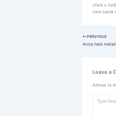
oferă o list
care caută u
PREVIOUS
Leave a
Adresa ta de
Type
here..