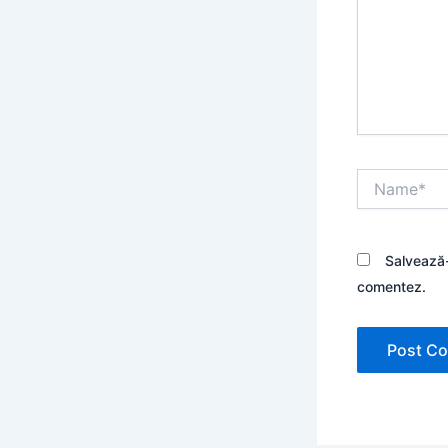
Name*
Salvează-
comentez.