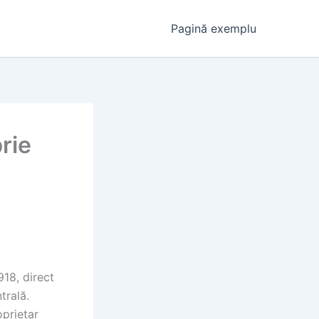
Pagină exemplu
rie
18, direct
trală.
oprietar