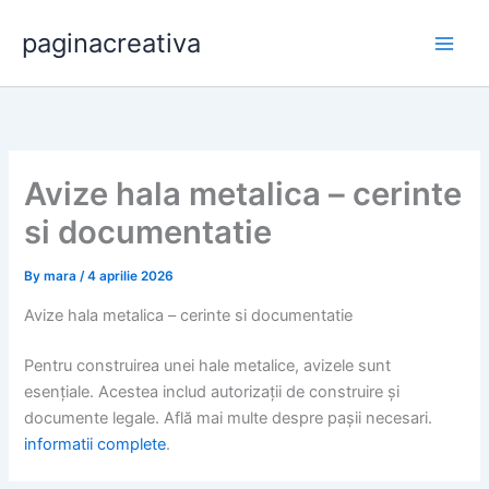
Skip
paginacreativa
to
content
Avize hala metalica – cerinte
si documentatie
By
mara
/
4 aprilie 2026
Avize hala metalica – cerinte si documentatie
Pentru construirea unei hale metalice, avizele sunt
esențiale. Acestea includ autorizații de construire și
documente legale. Află mai multe despre pașii necesari.
informatii complete
.