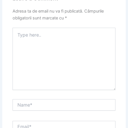
Adresa ta de email nu va fi publicată.
Câmpurile
obligatorii sunt marcate cu
*
Type
here..
Name*
Email*