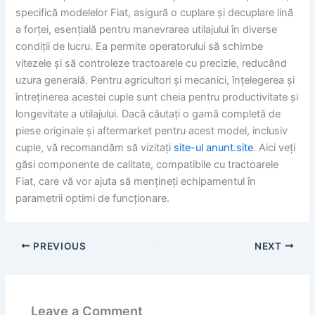
specifică modelelor Fiat, asigură o cuplare și decuplare lină
a forței, esențială pentru manevrarea utilajului în diverse
condiții de lucru. Ea permite operatorului să schimbe
vitezele și să controleze tractoarele cu precizie, reducând
uzura generală. Pentru agricultori și mecanici, înțelegerea și
întreținerea acestei cuple sunt cheia pentru productivitate și
longevitate a utilajului. Dacă căutați o gamă completă de
piese originale și aftermarket pentru acest model, inclusiv
cuple, vă recomandăm să vizitați
site-ul anunt.site
. Aici veți
găsi componente de calitate, compatibile cu tractoarele
Fiat, care vă vor ajuta să mențineți echipamentul în
parametrii optimi de funcționare.
PREVIOUS
NEXT
Leave a Comment