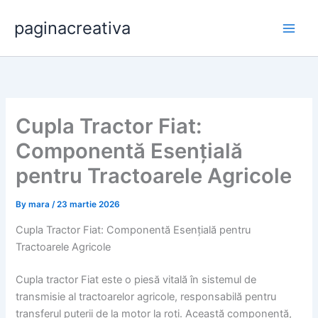
Skip
paginacreativa
to
content
Cupla Tractor Fiat:
Componentă Esențială
pentru Tractoarele Agricole
By
mara
/
23 martie 2026
Cupla Tractor Fiat: Componentă Esențială pentru
Tractoarele Agricole
Cupla tractor Fiat este o piesă vitală în sistemul de
transmisie al tractoarelor agricole, responsabilă pentru
transferul puterii de la motor la roți. Această componentă,