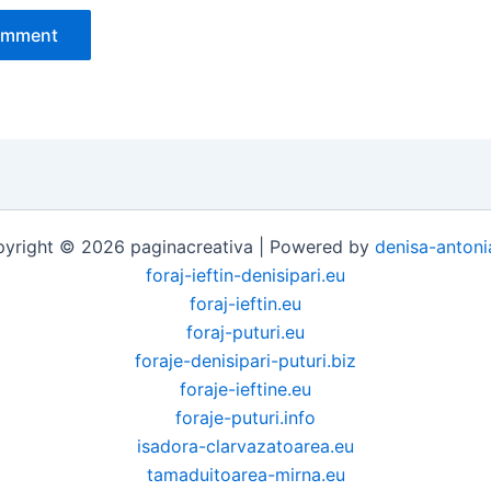
yright © 2026 paginacreativa | Powered by
denisa-antoni
foraj-ieftin-denisipari.eu
foraj-ieftin.eu
foraj-puturi.eu
foraje-denisipari-puturi.biz
foraje-ieftine.eu
foraje-puturi.info
isadora-clarvazatoarea.eu
tamaduitoarea-mirna.eu