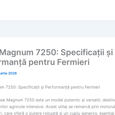
Magnum 7250: Specificații și
rmanță pentru Fermieri
artie 2026
 7250: Specificații și Performanță pentru Fermieri
ase Magnum 7250 este un model puternic și versatil, destin
ărilor agricole intensive. Acest utilaj se remarcă prin motoru
indri, care oferă o putere robustă și un cuplu generos, esenția