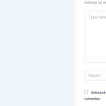
Adresa ta de
Type
here..
Name*
Salvează-
comentez.