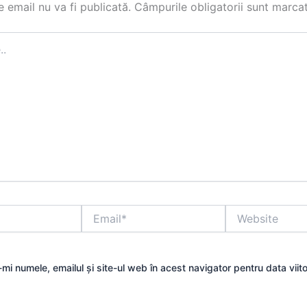
 email nu va fi publicată.
Câmpurile obligatorii sunt marca
Email*
Website
mi numele, emailul și site-ul web în acest navigator pentru data viit