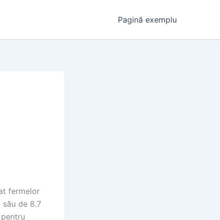
Pagină exemplu
at fermelor
l său de 8.7
l pentru