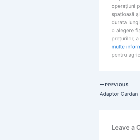
operațiuni 
spațioasă ș
durata lungi
o alegere fi
prețurilor, 
multe inform
pentru agric
PREVIOUS
Leave a