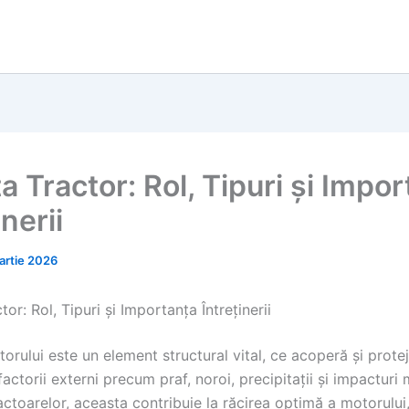
 Tractor: Rol, Tipuri și Impo
inerii
artie 2026
or: Rol, Tipuri și Importanța Întreținerii
orului este un element structural vital, ce acoperă și prote
actorii externi precum praf, noroi, precipitații și impacturi 
ctoarelor, aceasta contribuie la răcirea optimă a motorului,