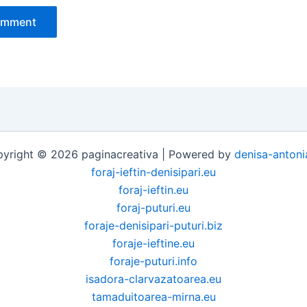
yright © 2026 paginacreativa | Powered by
denisa-antoni
foraj-ieftin-denisipari.eu
foraj-ieftin.eu
foraj-puturi.eu
foraje-denisipari-puturi.biz
foraje-ieftine.eu
foraje-puturi.info
isadora-clarvazatoarea.eu
tamaduitoarea-mirna.eu