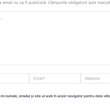
 email nu va fi publicată.
Câmpurile obligatorii sunt marca
Email*
Website
mi numele, emailul și site-ul web în acest navigator pentru data viit