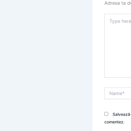
Adresa ta de
Type
here..
Name*
Salvează-
comentez.