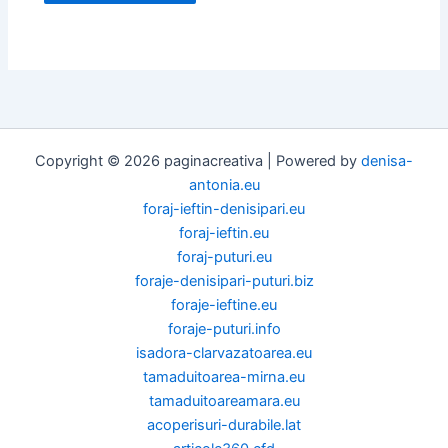
Copyright © 2026 paginacreativa | Powered by
denisa-
antonia.eu
foraj-ieftin-denisipari.eu
foraj-ieftin.eu
foraj-puturi.eu
foraje-denisipari-puturi.biz
foraje-ieftine.eu
foraje-puturi.info
isadora-clarvazatoarea.eu
tamaduitoarea-mirna.eu
tamaduitoareamara.eu
acoperisuri-durabile.lat