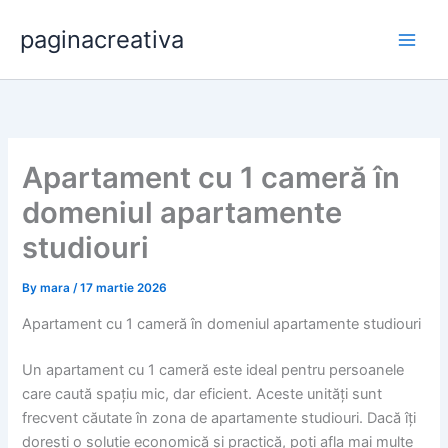
Skip
paginacreativa
to
content
Apartament cu 1 cameră în
domeniul apartamente
studiouri
By
mara
/
17 martie 2026
Apartament cu 1 cameră în domeniul apartamente studiouri
Un apartament cu 1 cameră este ideal pentru persoanele
care caută spațiu mic, dar eficient. Aceste unități sunt
frecvent căutate în zona de apartamente studiouri. Dacă îți
dorești o soluție economică și practică, poți afla mai multe