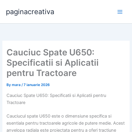
Skip
paginacreativa
to
content
Cauciuc Spate U650:
Specificatii si Aplicatii
pentru Tractoare
By
mara
/
7 ianuarie 2026
Cauciuc Spate U650: Specificatii si Aplicatii pentru
Tractoare
Cauciucul spate U650 este o dimensiune specifica si
esentiala pentru tractoarele agricole de putere medie. Acest
anvelopa radiala este proiectata pentru a oferi tractiune