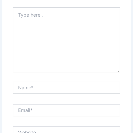
Type
here..
Name*
Email*
Website