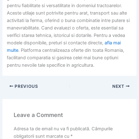
pentru fiabilitate si versatilitate in domeniul tractoarelor.
Aceste utilaje sunt potrivite pentru arat, transport sau alte
activitati la ferma, oferind o buna combinatie intre putere si
manevrabilitate. Cand evaluezi o oferta, este esential sa
verifici starea tehnica, istoricul si dotarile. Pentru a vedea
modele disponibile, preturi si contacte directe,
afla mai
multe
. Platforma centralizeaza oferte din toata Romania,
facilitand comparatia si gasirea celei mai bune optiuni
pentru nevoile tale specifice in agricultura.
PREVIOUS
NEXT
Leave a Comment
Adresa ta de email nu va fi publicată.
Câmpurile
obligatorii sunt marcate cu
*