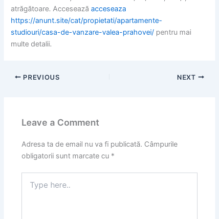
atrăgătoare. Accesează
acceseaza
https://anunt.site/cat/propietati/apartamente-
studiouri/casa-de-vanzare-valea-prahovei/
pentru mai
multe detalii.
PREVIOUS
NEXT
Leave a Comment
Adresa ta de email nu va fi publicată.
Câmpurile
obligatorii sunt marcate cu
*
Type
here..