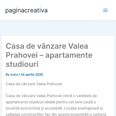
Skip
paginacreativa
to
content
Casa de vânzare Valea
Prahovei – apartamente
studiouri
By
mara
/
24 aprilie 2026
Casa de vânzare Valea Prahovei
Casa de vânzare Valea Prahovei oferă o varietate de
apartamente studiouri ideale pentru cei care caută o
locuință economică și accesibilă. Locația avantajoasă și
calitatea construcțiilor fac din aceste proprietăți o opțiune