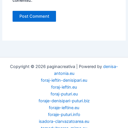
comentez.
Copyright © 2026 paginacreativa | Powered by
denisa-
antonia.eu
foraj-ieftin-denisipari.eu
foraj-ieftin.eu
foraj-puturi.eu
foraje-denisipari-puturi.biz
foraje-ieftine.eu
foraje-puturi.info
isadora-clarvazatoarea.eu