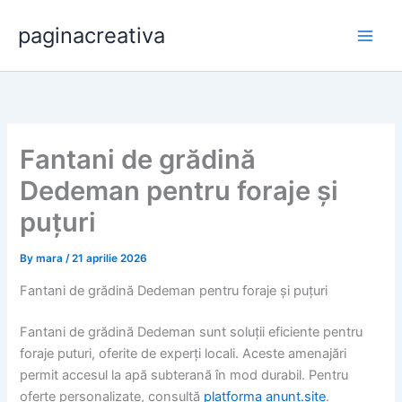
Skip
paginacreativa
to
content
Fantani de grădină
Dedeman pentru foraje și
puțuri
By
mara
/
21 aprilie 2026
Fantani de grădină Dedeman pentru foraje și puțuri
Fantani de grădină Dedeman sunt soluții eficiente pentru
foraje puturi, oferite de experți locali. Aceste amenajări
permit accesul la apă subterană în mod durabil. Pentru
oferte personalizate, consultă
platforma anunt.site
.