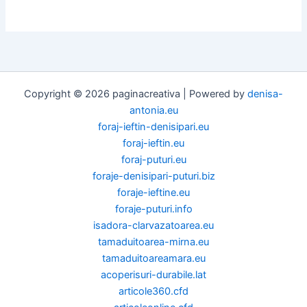
Copyright © 2026 paginacreativa | Powered by
denisa-
antonia.eu
foraj-ieftin-denisipari.eu
foraj-ieftin.eu
foraj-puturi.eu
foraje-denisipari-puturi.biz
foraje-ieftine.eu
foraje-puturi.info
isadora-clarvazatoarea.eu
tamaduitoarea-mirna.eu
tamaduitoareamara.eu
acoperisuri-durabile.lat
articole360.cfd