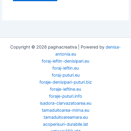
Copyright © 2026 paginacreativa | Powered by
denisa-
antonia.eu
foraj-ieftin-denisipari.eu
foraj-ieftin.eu
foraj-puturi.eu
foraje-denisipari-puturi.biz
foraje-ieftine.eu
foraje-puturi.info
isadora-clarvazatoarea.eu
tamaduitoarea-mirna.eu
tamaduitoareamara.eu
acoperisuri-durabile.lat