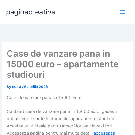
Skip
paginacreativa
to
content
Case de vanzare pana in
15000 euro – apartamente
studiouri
By
mara
/
6 aprilie 2026
Case de vanzare pana in 15000 euro
Căutând case de vanzare pana in 15000 euro, găsești
opțiuni interesante în domeniul apartamente studiouri.
Acestea sunt ideale pentru începători sau investitori.
Accesează pagina pentru mai multe detalii
acceseaza