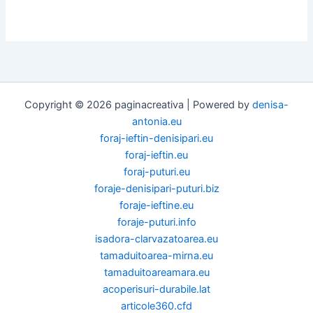
Copyright © 2026 paginacreativa | Powered by
denisa-
antonia.eu
foraj-ieftin-denisipari.eu
foraj-ieftin.eu
foraj-puturi.eu
foraje-denisipari-puturi.biz
foraje-ieftine.eu
foraje-puturi.info
isadora-clarvazatoarea.eu
tamaduitoarea-mirna.eu
tamaduitoareamara.eu
acoperisuri-durabile.lat
articole360.cfd