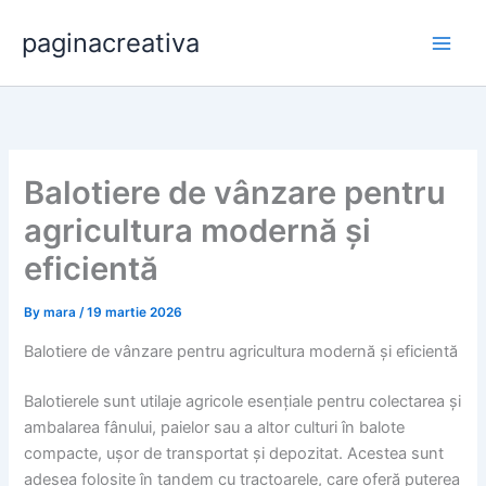
Skip
paginacreativa
to
content
Balotiere de vânzare pentru
agricultura modernă și
eficientă
By
mara
/
19 martie 2026
Balotiere de vânzare pentru agricultura modernă și eficientă
Balotierele sunt utilaje agricole esențiale pentru colectarea și
ambalarea fânului, paielor sau a altor culturi în balote
compacte, ușor de transportat și depozitat. Acestea sunt
adesea folosite în tandem cu tractoarele, care oferă puterea