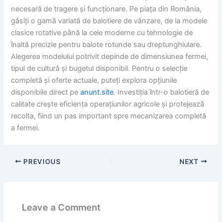
necesară de tragere și funcționare. Pe piața din România,
găsiți o gamă variată de balotiere de vânzare, de la modele
clasice rotative până la cele moderne cu tehnologie de
înaltă precizie pentru balote rotunde sau dreptunghiulare.
Alegerea modelului potrivit depinde de dimensiunea fermei,
tipul de cultură și bugetul disponibil. Pentru o selecție
completă și oferte actuale, puteți explora opțiunile
disponibile direct pe
anunt.site
. Investiția într-o balotieră de
calitate crește eficiența operațiunilor agricole și protejează
recolta, fiind un pas important spre mecanizarea completă
a fermei.
PREVIOUS
NEXT
Leave a Comment