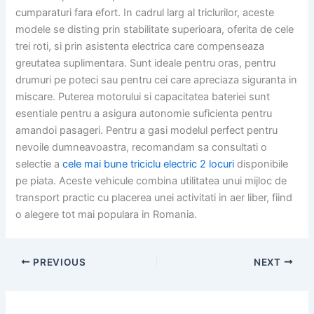
cumparaturi fara efort. In cadrul larg al triclurilor, aceste
modele se disting prin stabilitate superioara, oferita de cele
trei roti, si prin asistenta electrica care compenseaza
greutatea suplimentara. Sunt ideale pentru oras, pentru
drumuri pe poteci sau pentru cei care apreciaza siguranta in
miscare. Puterea motorului si capacitatea bateriei sunt
esentiale pentru a asigura autonomie suficienta pentru
amandoi pasageri. Pentru a gasi modelul perfect pentru
nevoile dumneavoastra, recomandam sa consultati o
selectie a
cele mai bune triciclu electric 2 locuri
disponibile
pe piata. Aceste vehicule combina utilitatea unui mijloc de
transport practic cu placerea unei activitati in aer liber, fiind
o alegere tot mai populara in Romania.
PREVIOUS
NEXT