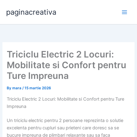
Skip
paginacreativa
to
content
Triciclu Electric 2 Locuri:
Mobilitate si Confort pentru
Ture Impreuna
By
mara
/
15 martie 2026
Triciclu Electric 2 Locuri: Mobilitate si Confort pentru Ture
Impreuna
Un triciclu electric pentru 2 persoane reprezinta o solutie
excelenta pentru cupluri sau prieteni care doresc sa se
bucure impreuna de plimbari relaxante sau sa faca