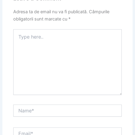
Adresa ta de email nu va fi publicată.
Câmpurile
obligatorii sunt marcate cu
*
Type
here..
Name*
Email*