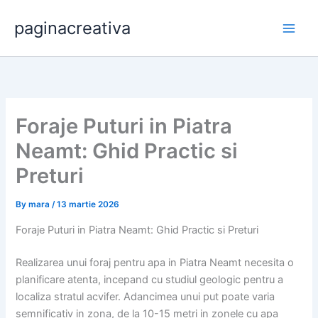
Skip
paginacreativa
to
content
Foraje Puturi in Piatra
Neamt: Ghid Practic si
Preturi
By
mara
/
13 martie 2026
Foraje Puturi in Piatra Neamt: Ghid Practic si Preturi
Realizarea unui foraj pentru apa in Piatra Neamt necesita o
planificare atenta, incepand cu studiul geologic pentru a
localiza stratul acvifer. Adancimea unui put poate varia
semnificativ in zona, de la 10-15 metri in zonele cu apa