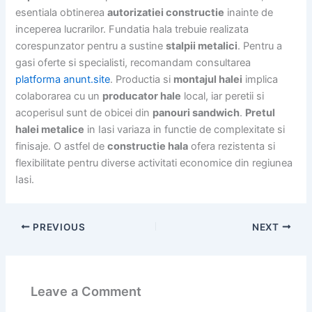
esentiala obtinerea
autorizatiei constructie
inainte de
inceperea lucrarilor. Fundatia hala trebuie realizata
corespunzator pentru a sustine
stalpii metalici
. Pentru a
gasi oferte si specialisti, recomandam consultarea
platforma anunt.site
. Productia si
montajul halei
implica
colaborarea cu un
producator hale
local, iar peretii si
acoperisul sunt de obicei din
panouri sandwich
.
Pretul
halei metalice
in Iasi variaza in functie de complexitate si
finisaje. O astfel de
constructie hala
ofera rezistenta si
flexibilitate pentru diverse activitati economice din regiunea
Iasi.
PREVIOUS
NEXT
Leave a Comment