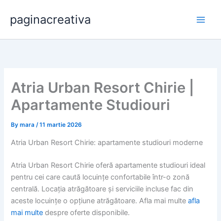
Skip
paginacreativa
to
content
Atria Urban Resort Chirie |
Apartamente Studiouri
By
mara
/
11 martie 2026
Atria Urban Resort Chirie: apartamente studiouri moderne
Atria Urban Resort Chirie oferă apartamente studiouri ideal
pentru cei care caută locuințe confortabile într-o zonă
centrală. Locația atrăgătoare și serviciile incluse fac din
aceste locuințe o opțiune atrăgătoare. Afla mai multe
afla
mai multe
despre oferte disponibile.