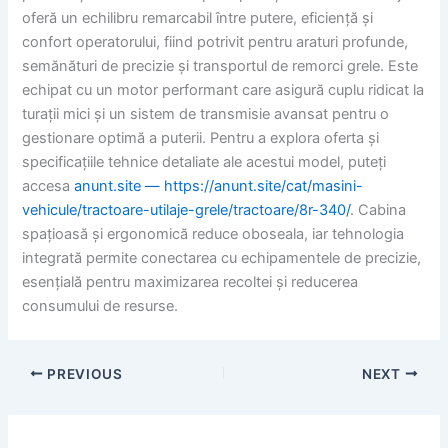
oferă un echilibru remarcabil între putere, eficiență și
confort operatorului, fiind potrivit pentru araturi profunde,
semănături de precizie și transportul de remorci grele. Este
echipat cu un motor performant care asigură cuplu ridicat la
turații mici și un sistem de transmisie avansat pentru o
gestionare optimă a puterii. Pentru a explora oferta și
specificațiile tehnice detaliate ale acestui model, puteți
accesa
anunt.site — https://anunt.site/cat/masini-
vehicule/tractoare-utilaje-grele/tractoare/8r-340/
. Cabina
spațioasă și ergonomică reduce oboseala, iar tehnologia
integrată permite conectarea cu echipamentele de precizie,
esențială pentru maximizarea recoltei și reducerea
consumului de resurse.
PREVIOUS
NEXT