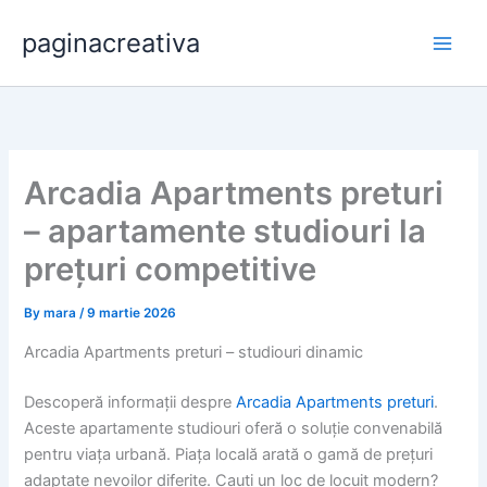
Skip
paginacreativa
to
content
Arcadia Apartments preturi
– apartamente studiouri la
prețuri competitive
By
mara
/
9 martie 2026
Arcadia Apartments preturi – studiouri dinamic
Descoperă informații despre
Arcadia Apartments preturi
.
Aceste apartamente studiouri oferă o soluție convenabilă
pentru viața urbană. Piața locală arată o gamă de prețuri
adaptate nevoilor diferite. Cauti un loc de locuit modern?