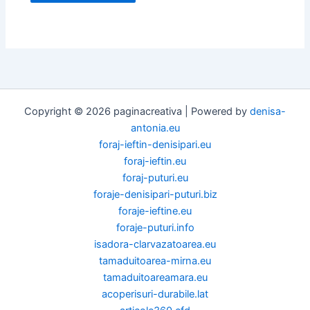
Copyright © 2026 paginacreativa | Powered by
denisa-
antonia.eu
foraj-ieftin-denisipari.eu
foraj-ieftin.eu
foraj-puturi.eu
foraje-denisipari-puturi.biz
foraje-ieftine.eu
foraje-puturi.info
isadora-clarvazatoarea.eu
tamaduitoarea-mirna.eu
tamaduitoareamara.eu
acoperisuri-durabile.lat