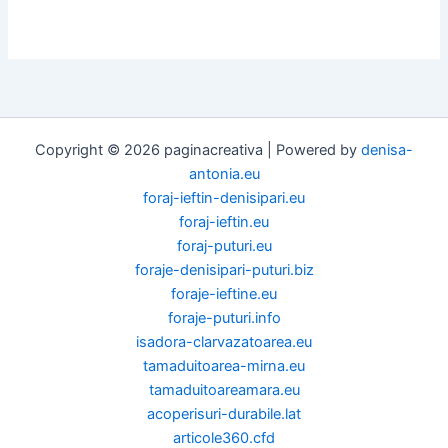
Copyright © 2026 paginacreativa | Powered by
denisa-
antonia.eu
foraj-ieftin-denisipari.eu
foraj-ieftin.eu
foraj-puturi.eu
foraje-denisipari-puturi.biz
foraje-ieftine.eu
foraje-puturi.info
isadora-clarvazatoarea.eu
tamaduitoarea-mirna.eu
tamaduitoareamara.eu
acoperisuri-durabile.lat
articole360.cfd