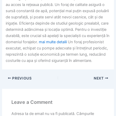
au acces la rețeaua publică. Un foraj de calitate asigură o
sursă constantă de apă, potențial mai puțin expusă poluării
de suprafață, și poate servi atât nevoi casnice, cât și de
irigație. Eficiența depinde de studiul geologic prealabil, care
determină adâncimea și locația optimă. Pentru o investiție
durabilă, este crucial să apelați la specialiști cu experiență în
domeniul forajelor.
mai multe detalii
Un foraj profesionist
executat, echipat cu pompe adecvate și întreținut periodic,
reprezintă o soluție economică pe termen lung, reducând
costurile cu apa și oferind siguranță în alimentare.
PREVIOUS
NEXT
Leave a Comment
Adresa ta de email nu va fi publicată.
Câmpurile