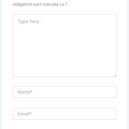
obligatorii sunt marcate cu
*
Type
here..
Name*
Email*