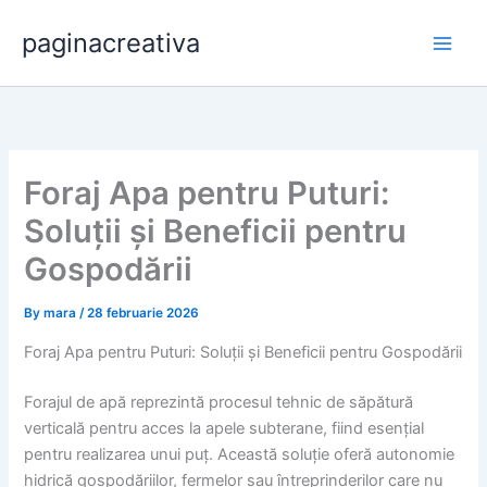
Skip
paginacreativa
to
content
Foraj Apa pentru Puturi:
Soluții și Beneficii pentru
Gospodării
By
mara
/
28 februarie 2026
Foraj Apa pentru Puturi: Soluții și Beneficii pentru Gospodării
Forajul de apă reprezintă procesul tehnic de săpătură
verticală pentru acces la apele subterane, fiind esențial
pentru realizarea unui puț. Această soluție oferă autonomie
hidrică gospodăriilor, fermelor sau întreprinderilor care nu