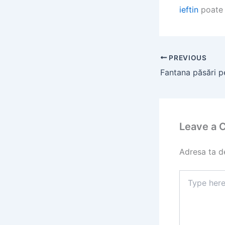
ieftin
poate f
PREVIOUS
Leave a
Adresa ta de
Type
here..