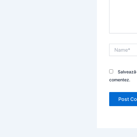
Name*
Salvează-
comentez.