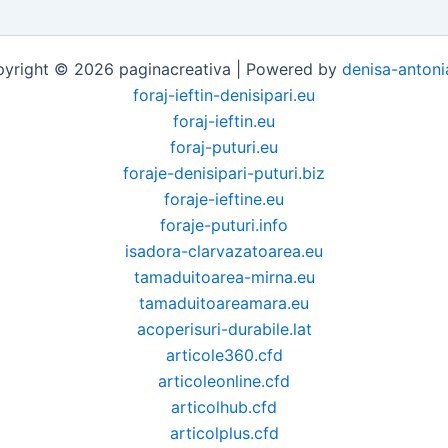
yright © 2026 paginacreativa | Powered by
denisa-antoni
foraj-ieftin-denisipari.eu
foraj-ieftin.eu
foraj-puturi.eu
foraje-denisipari-puturi.biz
foraje-ieftine.eu
foraje-puturi.info
isadora-clarvazatoarea.eu
tamaduitoarea-mirna.eu
tamaduitoareamara.eu
acoperisuri-durabile.lat
articole360.cfd
articoleonline.cfd
articolhub.cfd
articolplus.cfd