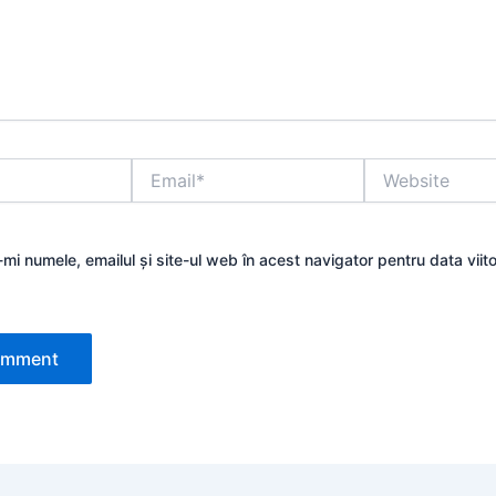
Email*
Website
mi numele, emailul și site-ul web în acest navigator pentru data viit