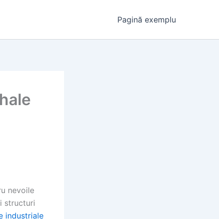
Pagină exemplu
 hale
ru nevoile
 structuri
e industriale