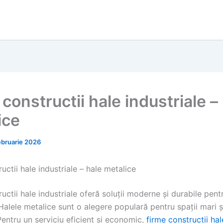
constructii hale industriale –
ice
ebruarie 2026
uctii hale industriale – hale metalice
uctii hale industriale oferă soluții moderne și durabile pent
 Halele metalice sunt o alegere populară pentru spații mari și
Pentru un serviciu eficient și economic,
firme constructii hal