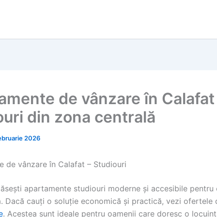
amente de vânzare în Calafat
ouri din zona centrală
ebruarie 2026
 de vânzare în Calafat – Studiouri
găsești apartamente studiouri moderne și accesibile pentru 
. Dacă cauți o soluție economică și practică, vezi ofertele 
e
. Acestea sunt ideale pentru oamenii care doresc o locuinț