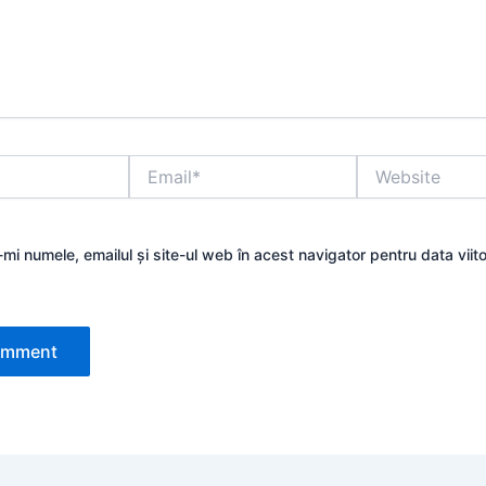
Email*
Website
mi numele, emailul și site-ul web în acest navigator pentru data viit