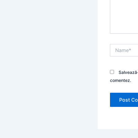
Name*
Salvează-
comentez.