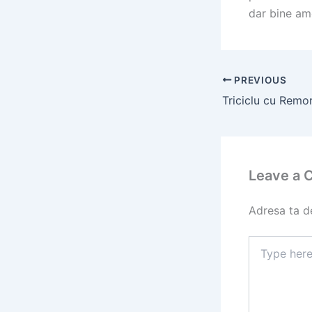
dar bine am
PREVIOUS
Leave a
Adresa ta de
Type
here..