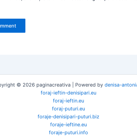
yright © 2026 paginacreativa | Powered by
denisa-antoni
foraj-ieftin-denisipari.eu
foraj-ieftin.eu
foraj-puturi.eu
foraje-denisipari-puturi.biz
foraje-ieftine.eu
foraje-puturi.info