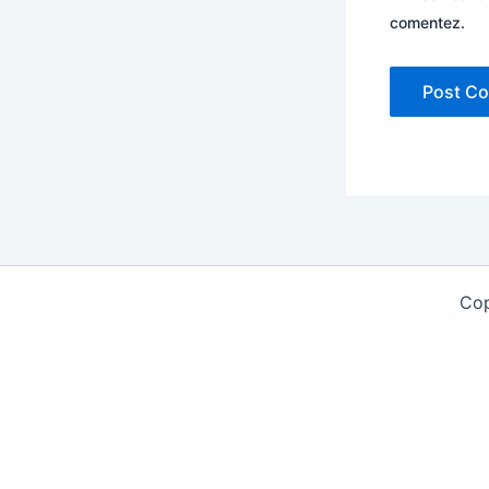
comentez.
Cop