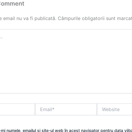
 Comment
 email nu va fi publicată.
Câmpurile obligatorii sunt marca
Email*
Website
mi numele, emailul și site-ul web în acest navigator pentru data viit