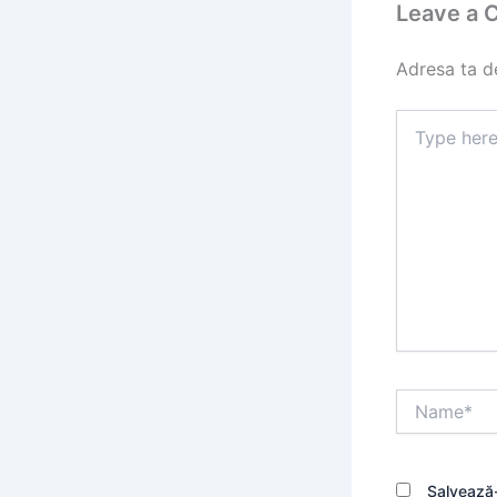
Leave a
Adresa ta de
Type
here..
Name*
Salvează-