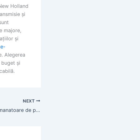
 New Holland
ansmisie și
sunt
e majore,
țiilor și
je-
e. Alegerea
 buget și
cabilă.
NEXT
Cele mai bune semanatoare de porumb pentru tractoare: Ghid de alegere