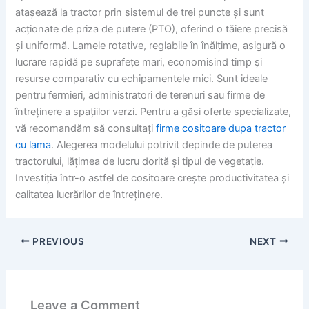
atașează la tractor prin sistemul de trei puncte și sunt
acționate de priza de putere (PTO), oferind o tăiere precisă
și uniformă. Lamele rotative, reglabile în înălțime, asigură o
lucrare rapidă pe suprafețe mari, economisind timp și
resurse comparativ cu echipamentele mici. Sunt ideale
pentru fermieri, administratori de terenuri sau firme de
întreținere a spațiilor verzi. Pentru a găsi oferte specializate,
vă recomandăm să consultați
firme cositoare dupa tractor
cu lama
. Alegerea modelului potrivit depinde de puterea
tractorului, lățimea de lucru dorită și tipul de vegetație.
Investiția într-o astfel de cositoare crește productivitatea și
calitatea lucrărilor de întreținere.
PREVIOUS
NEXT
Leave a Comment