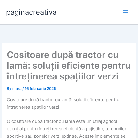
Skip
paginacreativa
to
content
Cositoare după tractor cu
lamă: soluții eficiente pentru
întreținerea spațiilor verzi
By
mara
/
16 februarie 2026
Cositoare după tractor cu lamă: soluții eficiente pentru
întreținerea spațiilor verzi
O cositoare după tractor cu lamă este un utilaj agricol
esențial pentru întreținerea eficientă a pajiștilor, terenurilor
sportive sau zonelor verzi extinse. Aceste implemente se