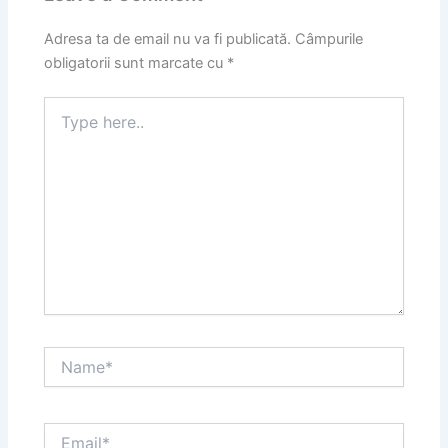
Adresa ta de email nu va fi publicată.
Câmpurile
obligatorii sunt marcate cu
*
Type
here..
Name*
Email*