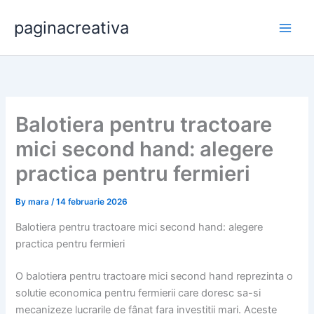
Skip
paginacreativa
to
content
Balotiera pentru tractoare
mici second hand: alegere
practica pentru fermieri
By
mara
/
14 februarie 2026
Balotiera pentru tractoare mici second hand: alegere
practica pentru fermieri
O balotiera pentru tractoare mici second hand reprezinta o
solutie economica pentru fermierii care doresc sa-si
mecanizeze lucrarile de fânat fara investitii mari. Aceste