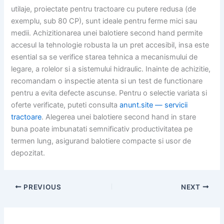
utilaje, proiectate pentru tractoare cu putere redusa (de
exemplu, sub 80 CP), sunt ideale pentru ferme mici sau
medii. Achizitionarea unei balotiere second hand permite
accesul la tehnologie robusta la un pret accesibil, insa este
esential sa se verifice starea tehnica a mecanismului de
legare, a rolelor si a sistemului hidraulic. Inainte de achizitie,
recomandam o inspectie atenta si un test de functionare
pentru a evita defecte ascunse. Pentru o selectie variata si
oferte verificate, puteti consulta
anunt.site — servicii
tractoare
. Alegerea unei balotiere second hand in stare
buna poate imbunatati semnificativ productivitatea pe
termen lung, asigurand balotiere compacte si usor de
depozitat.
PREVIOUS
NEXT