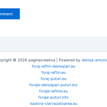
yright © 2026 paginacreativa | Powered by
denisa-antoni
foraj-ieftin-denisipari.eu
foraj-ieftin.eu
foraj-puturi.eu
foraje-denisipari-puturi.biz
foraje-ieftine.eu
foraje-puturi.info
isadora-clarvazatoarea.eu