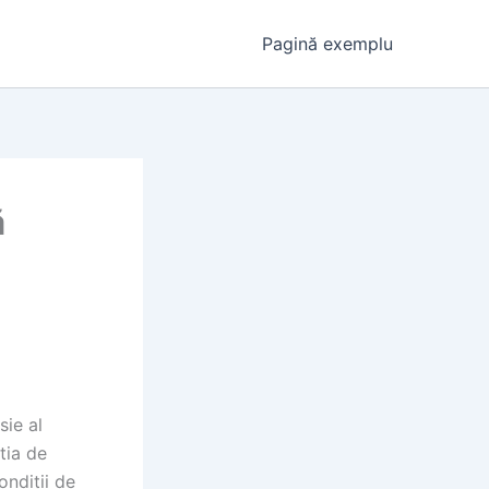
Pagină exemplu
ă
sie al
tia de
ondiții de