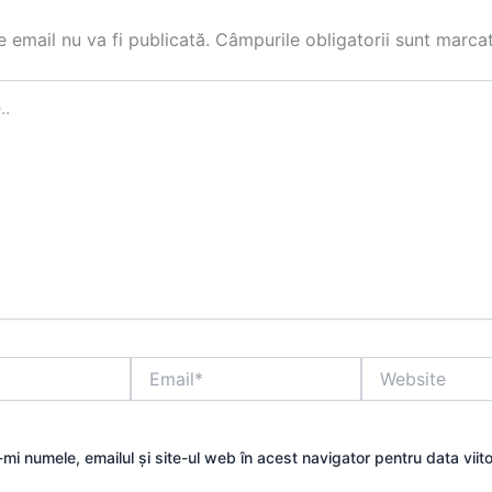
 email nu va fi publicată.
Câmpurile obligatorii sunt marca
Email*
Website
mi numele, emailul și site-ul web în acest navigator pentru data viit