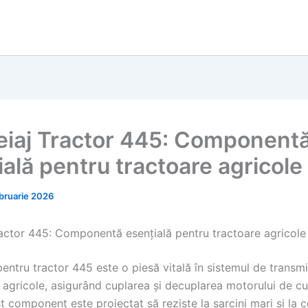
iaj Tractor 445: Component
ială pentru tractoare agricole
ebruarie 2026
actor 445: Componentă esențială pentru tractoare agricole
entru tractor 445 este o piesă vitală în sistemul de transmi
 agricole, asigurând cuplarea și decuplarea motorului de cu
t component este proiectat să reziste la sarcini mari și la c