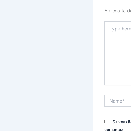
Adresa ta de
Type
here..
Name*
Salvează-
comentez.