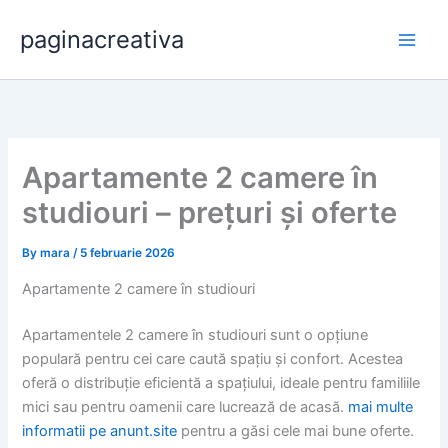
Skip
paginacreativa
to
content
Apartamente 2 camere în
studiouri – prețuri și oferte
By
mara
/
5 februarie 2026
Apartamente 2 camere în studiouri
Apartamentele 2 camere în studiouri sunt o opțiune
populară pentru cei care caută spațiu și confort. Acestea
oferă o distribuție eficientă a spațiului, ideale pentru familiile
mici sau pentru oamenii care lucrează de acasă.
mai multe
informatii pe anunt.site
pentru a găsi cele mai bune oferte.