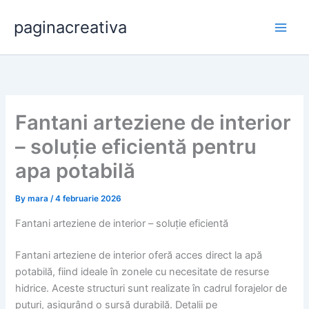
Skip
paginacreativa
to
content
Fantani arteziene de interior
– soluție eficientă pentru
apa potabilă
By
mara
/
4 februarie 2026
Fantani arteziene de interior – soluție eficientă
Fantani arteziene de interior oferă acces direct la apă
potabilă, fiind ideale în zonele cu necesitate de resurse
hidrice. Aceste structuri sunt realizate în cadrul forajelor de
puturi, asigurând o sursă durabilă. Detalii pe