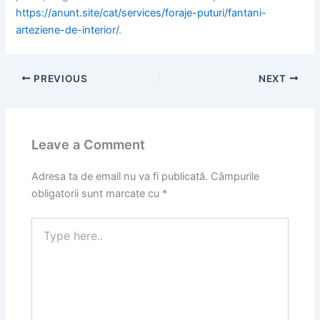
https://anunt.site/cat/services/foraje-puturi/fantani-
arteziene-de-interior/
.
PREVIOUS
NEXT
Leave a Comment
Adresa ta de email nu va fi publicată.
Câmpurile
obligatorii sunt marcate cu
*
Type
here..