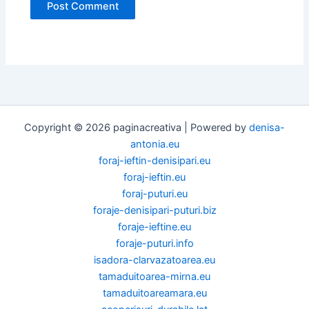
Copyright © 2026 paginacreativa | Powered by
denisa-
antonia.eu
foraj-ieftin-denisipari.eu
foraj-ieftin.eu
foraj-puturi.eu
foraje-denisipari-puturi.biz
foraje-ieftine.eu
foraje-puturi.info
isadora-clarvazatoarea.eu
tamaduitoarea-mirna.eu
tamaduitoareamara.eu