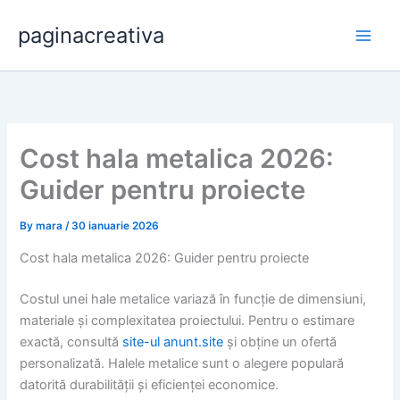
Skip
paginacreativa
to
content
Cost hala metalica 2026:
Guider pentru proiecte
By
mara
/
30 ianuarie 2026
Cost hala metalica 2026: Guider pentru proiecte
Costul unei hale metalice variază în funcție de dimensiuni,
materiale și complexitatea proiectului. Pentru o estimare
exactă, consultă
site-ul anunt.site
și obține un ofertă
personalizată. Halele metalice sunt o alegere populară
datorită durabilității și eficienței economice.