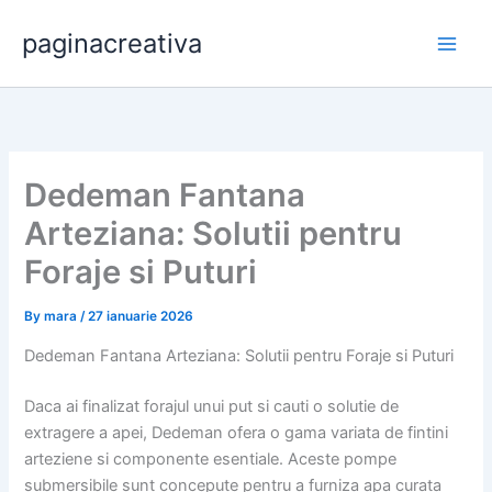
Skip
paginacreativa
to
content
Dedeman Fantana
Arteziana: Solutii pentru
Foraje si Puturi
By
mara
/
27 ianuarie 2026
Dedeman Fantana Arteziana: Solutii pentru Foraje si Puturi
Daca ai finalizat forajul unui put si cauti o solutie de
extragere a apei, Dedeman ofera o gama variata de fintini
arteziene si componente esentiale. Aceste pompe
submersibile sunt concepute pentru a furniza apa curata