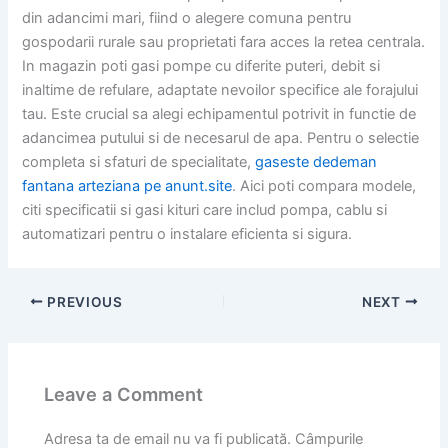
din adancimi mari, fiind o alegere comuna pentru
gospodarii rurale sau proprietati fara acces la retea centrala.
In magazin poti gasi pompe cu diferite puteri, debit si
inaltime de refulare, adaptate nevoilor specifice ale forajului
tau. Este crucial sa alegi echipamentul potrivit in functie de
adancimea putului si de necesarul de apa. Pentru o selectie
completa si sfaturi de specialitate,
gaseste dedeman
fantana arteziana pe anunt.site
. Aici poti compara modele,
citi specificatii si gasi kituri care includ pompa, cablu si
automatizari pentru o instalare eficienta si sigura.
PREVIOUS
NEXT
Leave a Comment
Adresa ta de email nu va fi publicată.
Câmpurile