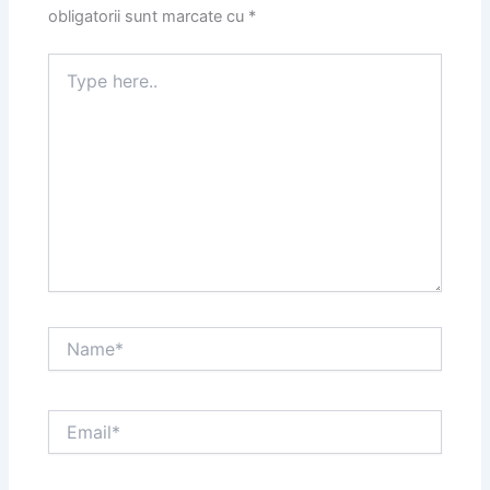
obligatorii sunt marcate cu
*
Type
here..
Name*
Email*