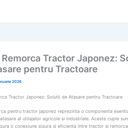
 Remorca Tractor Japonez: So
asare pentru Tractoare
anuarie 2026
ca Tractor Japonez: Solutii de Atasare pentru Tractoare
ca pentru tractor japonez reprezinta o componenta esentia
atasare al utilajelor agricole si industriale. Aceste cuple su
gura o conexiune sigura si eficienta intre tractor si remorca