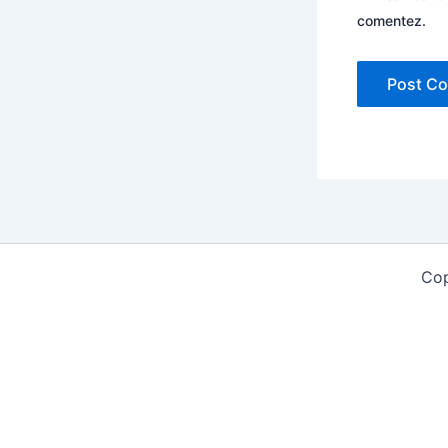
comentez.
Cop