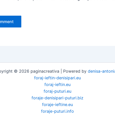
yright © 2026 paginacreativa | Powered by
denisa-antoni
foraj-ieftin-denisipari.eu
foraj-ieftin.eu
foraj-puturi.eu
foraje-denisipari-puturi.biz
foraje-ieftine.eu
foraje-puturi.info