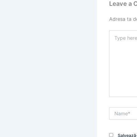
Leave a
Adresa ta de
Type
here..
Name*
Salvează-