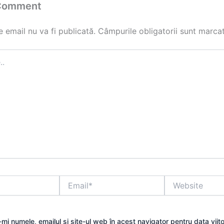
 Comment
 email nu va fi publicată.
Câmpurile obligatorii sunt marca
Email*
Website
mi numele, emailul și site-ul web în acest navigator pentru data viit