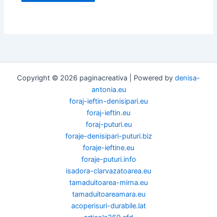
Copyright © 2026 paginacreativa | Powered by
denisa-
antonia.eu
foraj-ieftin-denisipari.eu
foraj-ieftin.eu
foraj-puturi.eu
foraje-denisipari-puturi.biz
foraje-ieftine.eu
foraje-puturi.info
isadora-clarvazatoarea.eu
tamaduitoarea-mirna.eu
tamaduitoareamara.eu
acoperisuri-durabile.lat