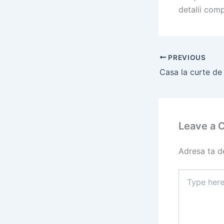
detalii com
PREVIOUS
Leave a
Adresa ta de
Type
here..