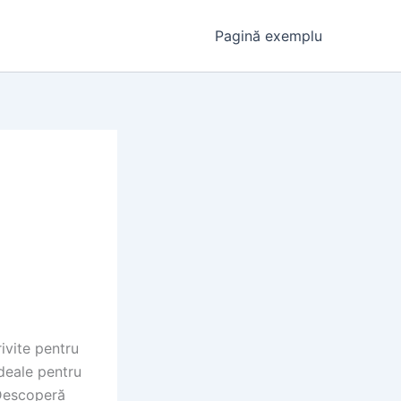
Pagină exemplu
ivite pentru
ideale pentru
 Descoperă