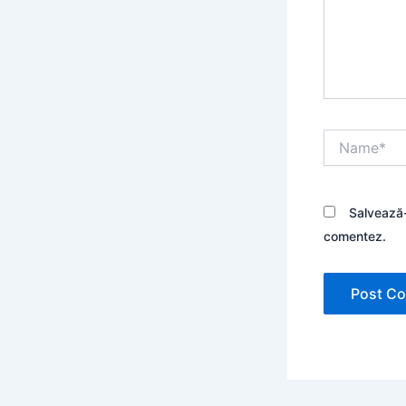
Name*
Salvează-
comentez.