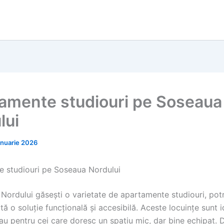
amente studiouri pe Soseaua
lui
anuarie 2026
 studiouri pe Soseaua Nordului
Nordului găsești o varietate de apartamente studiouri, potr
tă o soluție funcțională și accesibilă. Aceste locuințe sunt 
sau pentru cei care doresc un spațiu mic, dar bine echipat.