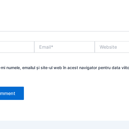
Email*
Website
mi numele, emailul și site-ul web în acest navigator pentru data viit