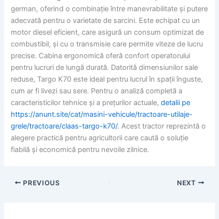
german, oferind o combinație între manevrabilitate și putere
adecvată pentru o varietate de sarcini. Este echipat cu un
motor diesel eficient, care asigură un consum optimizat de
combustibil, și cu o transmisie care permite viteze de lucru
precise. Cabina ergonomică oferă confort operatorului
pentru lucruri de lungă durată. Datorită dimensiunilor sale
reduse, Targo K70 este ideal pentru lucrul în spații înguste,
cum ar fi livezi sau sere. Pentru o analiză completă a
caracteristicilor tehnice și a prețurilor actuale,
detalii pe
https://anunt.site/cat/masini-vehicule/tractoare-utilaje-
grele/tractoare/claas-targo-k70/
. Acest tractor reprezintă o
alegere practică pentru agricultorii care caută o soluție
fiabilă și economică pentru nevoile zilnice.
PREVIOUS
NEXT