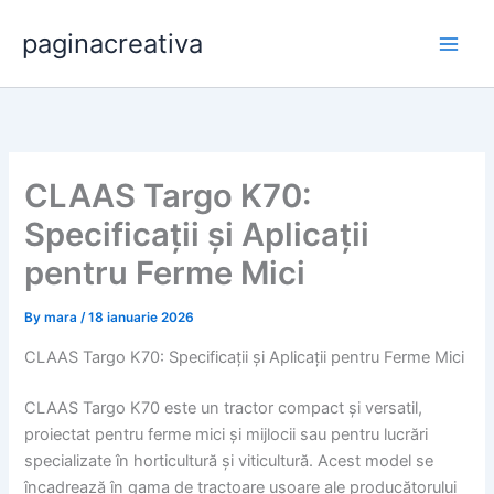
Skip
paginacreativa
to
content
CLAAS Targo K70:
Specificații și Aplicații
pentru Ferme Mici
By
mara
/
18 ianuarie 2026
CLAAS Targo K70: Specificații și Aplicații pentru Ferme Mici
CLAAS Targo K70 este un tractor compact și versatil,
proiectat pentru ferme mici și mijlocii sau pentru lucrări
specializate în horticultură și viticultură. Acest model se
încadrează în gama de tractoare ușoare ale producătorului