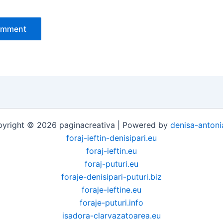
yright © 2026 paginacreativa | Powered by
denisa-antoni
foraj-ieftin-denisipari.eu
foraj-ieftin.eu
foraj-puturi.eu
foraje-denisipari-puturi.biz
foraje-ieftine.eu
foraje-puturi.info
isadora-clarvazatoarea.eu