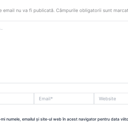
 email nu va fi publicată.
Câmpurile obligatorii sunt marca
Email*
Website
mi numele, emailul și site-ul web în acest navigator pentru data viit