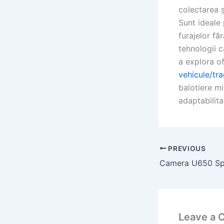
colectarea ș
Sunt ideale
furajelor fă
tehnologii c
a explora of
vehicule/tra
balotiere mi
adaptabilita
PREVIOUS
Leave a