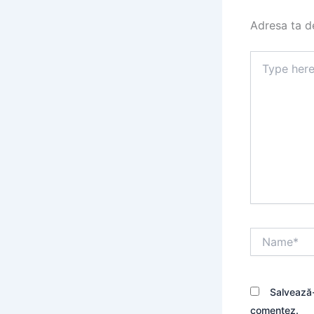
Adresa ta de
Type
here..
Name*
Salvează-
comentez.