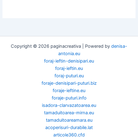
Copyright © 2026 paginacreativa | Powered by
denisa-
antonia.eu
foraj-ieftin-denisipari.eu
foraj-ieftin.eu
foraj-puturi.eu
foraje-denisipari-puturi.biz
foraje-ieftine.eu
foraje-puturi.info
isadora-clarvazatoarea.eu
tamaduitoarea-mirna.eu
tamaduitoareamara.eu
acoperisuri-durabile.lat
articole360.cfd