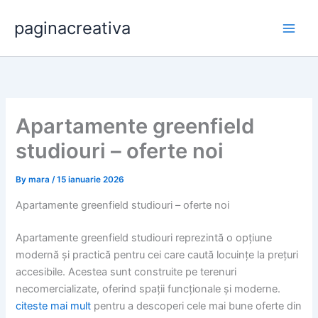
Skip
paginacreativa
to
content
Apartamente greenfield
studiouri – oferte noi
By
mara
/
15 ianuarie 2026
Apartamente greenfield studiouri – oferte noi
Apartamente greenfield studiouri reprezintă o opțiune
modernă și practică pentru cei care caută locuințe la prețuri
accesibile. Acestea sunt construite pe terenuri
necomercializate, oferind spații funcționale și moderne.
citeste mai mult
pentru a descoperi cele mai bune oferte din