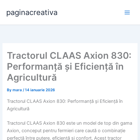
Skip
paginacreativa
to
content
Tractorul CLAAS Axion 830:
Performanță și Eficiență în
Agricultură
By
mara
/
14 ianuarie 2026
Tractorul CLAAS Axion 830: Performanță și Eficiență în
Agricultură
Tractorul CLAAS Axion 830 este un model de top din gama
Axion, conceput pentru fermieri care caută o combinație
perfectă între putere, eficiență și confort. Acest tractor