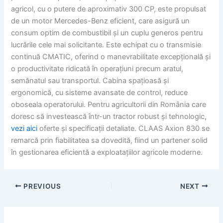
agricol, cu o putere de aproximativ 300 CP, este propulsat
de un motor Mercedes-Benz eficient, care asigură un
consum optim de combustibil și un cuplu generos pentru
lucrările cele mai solicitante. Este echipat cu o transmisie
continuă CMATIC, oferind o manevrabilitate excepțională și
o productivitate ridicată în operațiuni precum aratul,
semănatul sau transportul. Cabina spațioasă și
ergonomică, cu sisteme avansate de control, reduce
oboseala operatorului. Pentru agricultorii din România care
doresc să investească într-un tractor robust și tehnologic,
vezi aici
oferte și specificații detaliate. CLAAS Axion 830 se
remarcă prin fiabilitatea sa dovedită, fiind un partener solid
în gestionarea eficientă a exploatațiilor agricole moderne.
PREVIOUS
NEXT