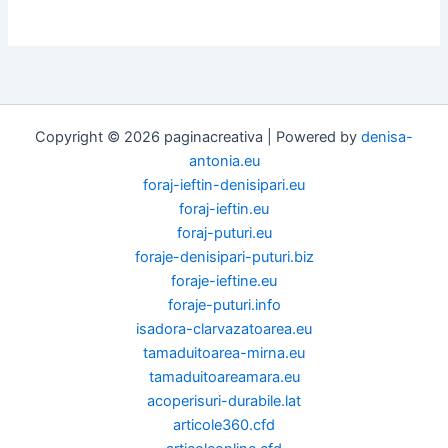
Copyright © 2026 paginacreativa | Powered by
denisa-
antonia.eu
foraj-ieftin-denisipari.eu
foraj-ieftin.eu
foraj-puturi.eu
foraje-denisipari-puturi.biz
foraje-ieftine.eu
foraje-puturi.info
isadora-clarvazatoarea.eu
tamaduitoarea-mirna.eu
tamaduitoareamara.eu
acoperisuri-durabile.lat
articole360.cfd