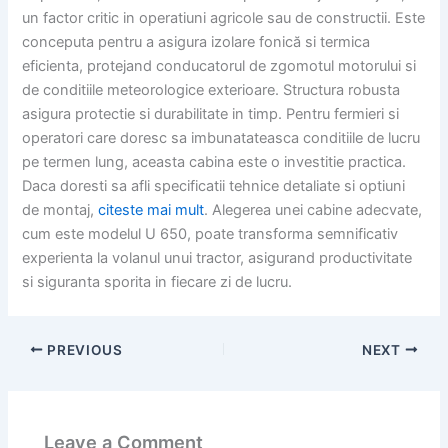
un factor critic in operatiuni agricole sau de constructii. Este
conceputa pentru a asigura izolare fonică si termica
eficienta, protejand conducatorul de zgomotul motorului si
de conditiile meteorologice exterioare. Structura robusta
asigura protectie si durabilitate in timp. Pentru fermieri si
operatori care doresc sa imbunatateasca conditiile de lucru
pe termen lung, aceasta cabina este o investitie practica.
Daca doresti sa afli specificatii tehnice detaliate si optiuni
de montaj,
citeste mai mult
. Alegerea unei cabine adecvate,
cum este modelul U 650, poate transforma semnificativ
experienta la volanul unui tractor, asigurand productivitate
si siguranta sporita in fiecare zi de lucru.
PREVIOUS
NEXT
Leave a Comment