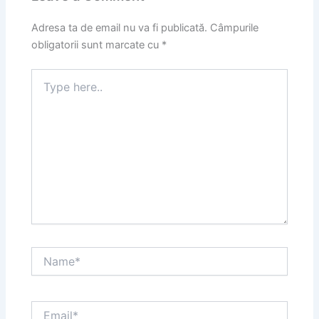
Adresa ta de email nu va fi publicată.
Câmpurile
obligatorii sunt marcate cu
*
Type
here..
Name*
Email*