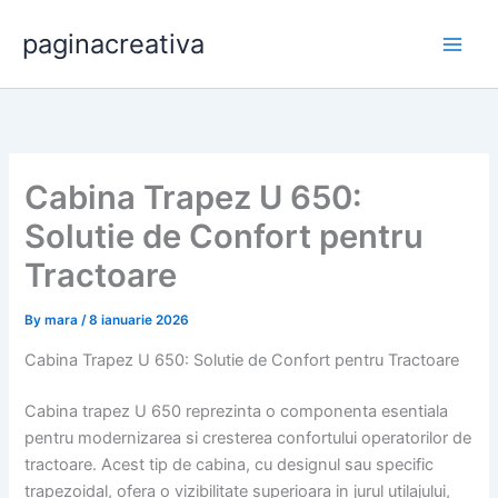
Skip
paginacreativa
to
content
Cabina Trapez U 650:
Solutie de Confort pentru
Tractoare
By
mara
/
8 ianuarie 2026
Cabina Trapez U 650: Solutie de Confort pentru Tractoare
Cabina trapez U 650 reprezinta o componenta esentiala
pentru modernizarea si cresterea confortului operatorilor de
tractoare. Acest tip de cabina, cu designul sau specific
trapezoidal, ofera o vizibilitate superioara in jurul utilajului,