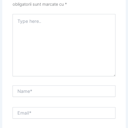
obligatorii sunt marcate cu
*
Type
here..
Name*
Email*