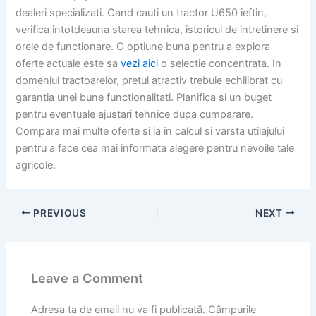
dealeri specializati. Cand cauti un tractor U650 ieftin,
verifica intotdeauna starea tehnica, istoricul de intretinere si
orele de functionare. O optiune buna pentru a explora
oferte actuale este sa
vezi aici
o selectie concentrata. In
domeniul tractoarelor, pretul atractiv trebuie echilibrat cu
garantia unei bune functionalitati. Planifica si un buget
pentru eventuale ajustari tehnice dupa cumparare.
Compara mai multe oferte si ia in calcul si varsta utilajului
pentru a face cea mai informata alegere pentru nevoile tale
agricole.
PREVIOUS
NEXT
Leave a Comment
Adresa ta de email nu va fi publicată.
Câmpurile