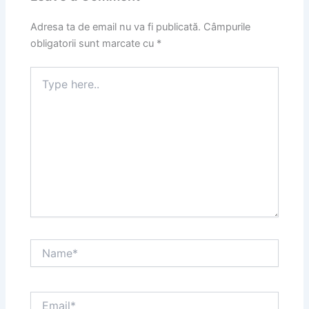
Adresa ta de email nu va fi publicată.
Câmpurile
obligatorii sunt marcate cu
*
Type
here..
Name*
Email*