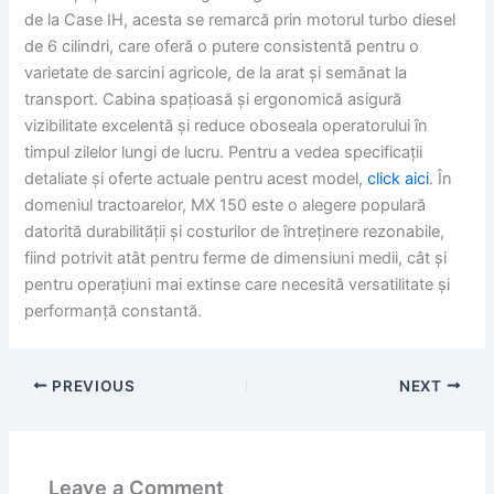
de la Case IH, acesta se remarcă prin motorul turbo diesel
de 6 cilindri, care oferă o putere consistentă pentru o
varietate de sarcini agricole, de la arat și semănat la
transport. Cabina spațioasă și ergonomică asigură
vizibilitate excelentă și reduce oboseala operatorului în
timpul zilelor lungi de lucru. Pentru a vedea specificații
detaliate și oferte actuale pentru acest model,
click aici
. În
domeniul tractoarelor, MX 150 este o alegere populară
datorită durabilității și costurilor de întreținere rezonabile,
fiind potrivit atât pentru ferme de dimensiuni medii, cât și
pentru operațiuni mai extinse care necesită versatilitate și
performanță constantă.
PREVIOUS
NEXT
Leave a Comment