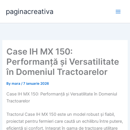
Skip
paginacreativa
to
content
Case IH MX 150:
Performanță și Versatilitate
în Domeniul Tractoarelor
By
mara
/
7 ianuarie 2026
Case IH MX 150: Performanță și Versatilitate în Domeniul
Tractoarelor
Tractorul Case IH MX 150 este un model robust și fiabil,
proiectat pentru fermieri care caută un echilibru între putere,
eficiență și confort. Integrat în gama de tractoare utilitare