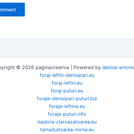
yright © 2026 paginacreativa | Powered by
denisa-antoni
foraj-ieftin-denisipari.eu
foraj-ieftin.eu
foraj-puturi.eu
foraje-denisipari-puturi.biz
foraje-ieftine.eu
foraje-puturi.info
isadora-clarvazatoarea.eu
tamaduitoarea-mirna.eu