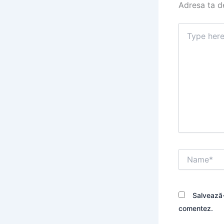
Adresa ta de
Type
here..
Name*
Salvează-
comentez.