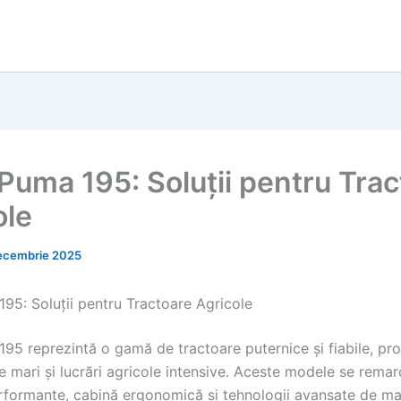
Puma 195: Soluții pentru Trac
ole
ecembrie 2025
95: Soluții pentru Tractoare Agricole
95 reprezintă o gamă de tractoare puternice și fiabile, pro
 mari și lucrări agricole intensive. Aceste modele se remar
formante, cabină ergonomică și tehnologii avansate de 