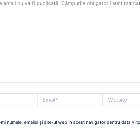
 email nu va fi publicată.
Câmpurile obligatorii sunt marca
Email*
Website
mi numele, emailul și site-ul web în acest navigator pentru data viit