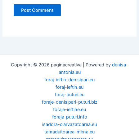
Copyright © 2026 paginacreativa | Powered by
denisa-
antonia.eu
foraj-ieftin-denisipari.eu
foraj-ieftin.eu
foraj-puturi.eu
foraje-denisipari-puturi.biz
foraje-ieftine.eu
foraje-puturi.info
isadora-clarvazatoarea.eu
tamaduitoarea-mirna.eu