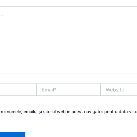
Email*
Website
mi numele, emailul și site-ul web în acest navigator pentru data viit