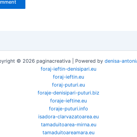
yright © 2026 paginacreativa | Powered by
denisa-antoni
foraj-ieftin-denisipari.eu
foraj-ieftin.eu
foraj-puturi.eu
foraje-denisipari-puturi.biz
foraje-ieftine.eu
foraje-puturi.info
isadora-clarvazatoarea.eu
tamaduitoarea-mirna.eu
tamaduitoareamara.eu