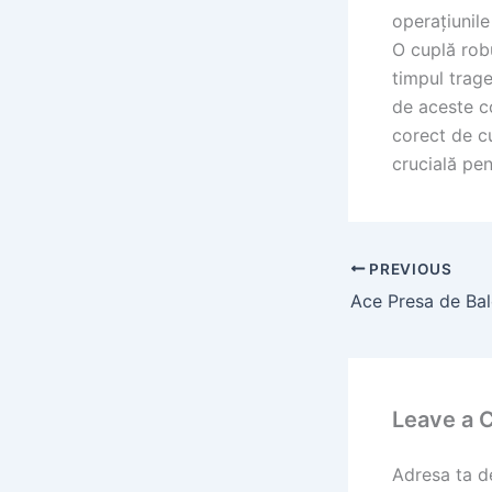
operațiunile
O cuplă robu
timpul trage
de aceste c
corect de cu
crucială pen
PREVIOUS
Leave a
Adresa ta de