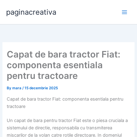
Skip
paginacreativa
to
content
Capat de bara tractor Fiat:
componenta esentiala
pentru tractoare
By
mara
/
15 decembrie 2025
Capat de bara tractor Fiat: componenta esentiala pentru
tractoare
Un capat de bara pentru tractor Fiat este o piesa cruciala a
sistemului de directie, responsabila cu transmiterea
miscarilor de la volan catre rotile directoare. In domeniul