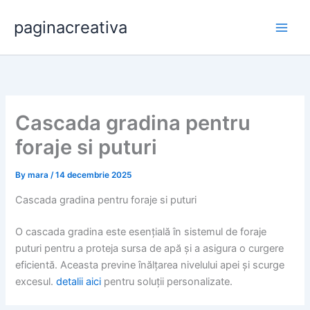
Skip
paginacreativa
to
content
Cascada gradina pentru
foraje si puturi
By
mara
/
14 decembrie 2025
Cascada gradina pentru foraje si puturi
O cascada gradina este esențială în sistemul de foraje
puturi pentru a proteja sursa de apă și a asigura o curgere
eficientă. Aceasta previne înălțarea nivelului apei și scurge
excesul.
detalii aici
pentru soluții personalizate.