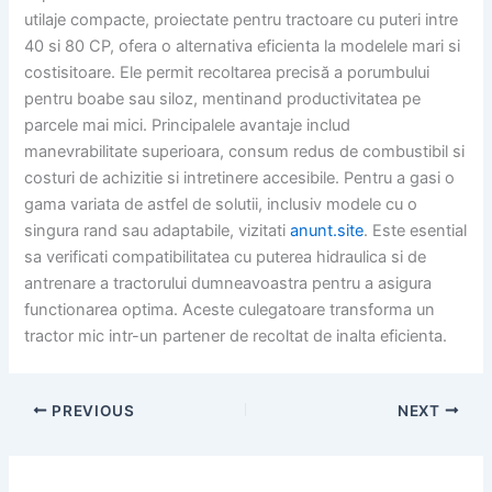
utilaje compacte, proiectate pentru tractoare cu puteri intre
40 si 80 CP, ofera o alternativa eficienta la modelele mari si
costisitoare. Ele permit recoltarea precisă a porumbului
pentru boabe sau siloz, mentinand productivitatea pe
parcele mai mici. Principalele avantaje includ
manevrabilitate superioara, consum redus de combustibil si
costuri de achizitie si intretinere accesibile. Pentru a gasi o
gama variata de astfel de solutii, inclusiv modele cu o
singura rand sau adaptabile, vizitati
anunt.site
. Este esential
sa verificati compatibilitatea cu puterea hidraulica si de
antrenare a tractorului dumneavoastra pentru a asigura
functionarea optima. Aceste culegatoare transforma un
tractor mic intr-un partener de recoltat de inalta eficienta.
PREVIOUS
NEXT