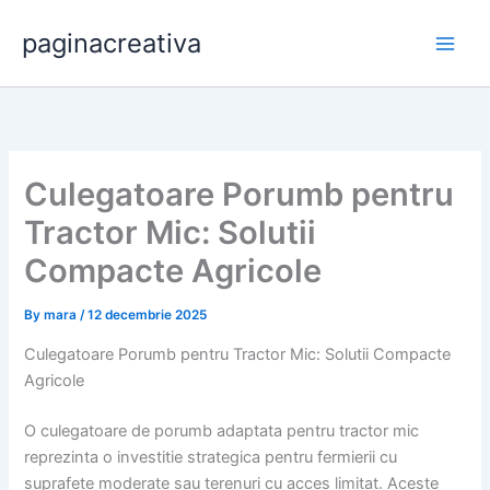
Skip
paginacreativa
to
content
Culegatoare Porumb pentru
Tractor Mic: Solutii
Compacte Agricole
By
mara
/
12 decembrie 2025
Culegatoare Porumb pentru Tractor Mic: Solutii Compacte
Agricole
O culegatoare de porumb adaptata pentru tractor mic
reprezinta o investitie strategica pentru fermierii cu
suprafete moderate sau terenuri cu acces limitat. Aceste