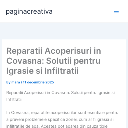
Skip
paginacreativa
to
content
Reparatii Acoperisuri in
Covasna: Solutii pentru
Igrasie si Infiltratii
By
mara
/
11 decembrie 2025
Reparatii Acoperisuri in Covasna: Solutii pentru Igrasie si
Infiltratii
In Covasna, reparatiile acoperisurilor sunt esentiale pentru
a preveni problemele specifice zonei, cum ar fi igrasia si
infiltratiile de apa. Acestea pot aparea din cauza tiglei