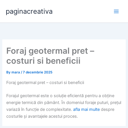
Skip
paginacreativa
to
content
Foraj geotermal pret –
costuri si beneficii
By
mara
/
7 decembrie 2025
Foraj geotermal pret – costuri si beneficii
Forajul geotermal este o soluție eficientă pentru a obține
energie termică din pământ. În domeniul foraje puturi, prețul
variază în funcție de complexitate.
afla mai multe
despre
costurile și avantajele acestui proces.